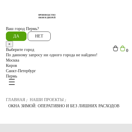
ПРОИЗВОДСТВО
ОКОН И ДВЕРЕЙ
Ваш город
Пермь?
ДА
НЕТ
×
Выберите город
0
0
По данному запросу ни одного города не найдено!
Москва
Киров
Санкт-Петербург
Пермь
ГЛАВНАЯ
НАШИ ПРОЕКТЫ
ОКНА ЗИМОЙ: ОПЕРАТИВНО И БЕЗ ЛИШНИХ РАСХОДОВ