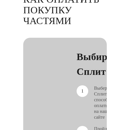
ПОКУПКУ
ЧАСТЯМИ
Выбирайте
Сплит
Выберите
Сплит в
способах
оплаты
на нашем
сайте
Пройдите