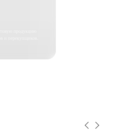
готовую продукцию
ов и перекупщиков.