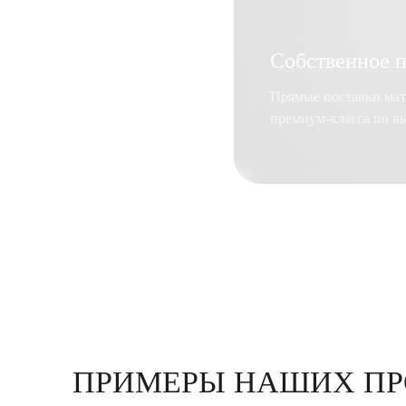
Собственное п
Прямые поставки мат
премиум-класса по вы
ПРИМЕРЫ НАШИХ ПР