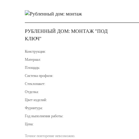
РУБЛЕННЫЙ ДОМ: МОНТАЖ "ПОД
КЛЮЧ"
Конструкция:
Материал:
Площадь:
Система профиля:
Стеклопакет:
Отделка:
Цвет изделий:
Фурнитура:
Год выполнения работы:
Цена:
Точное повторение невозможно.