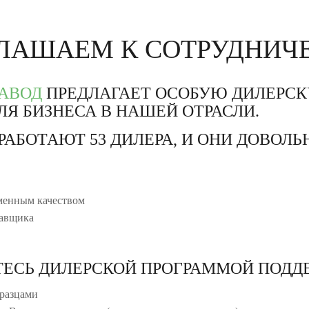
ЛАШАЕМ К СОТРУДНИЧ
ЗАВОД
ПРЕДЛАГАЕТ ОСОБУЮ ДИЛЕРСК
Я БИЗНЕСА В НАШЕЙ ОТРАСЛИ.
РАБОТАЮТ 53 ДИЛЕРА, И ОНИ ДОВОЛ
менным качеством
тавщика
ТЕСЬ ДИЛЕРСКОЙ ПРОГРАММОЙ ПОДД
разцами