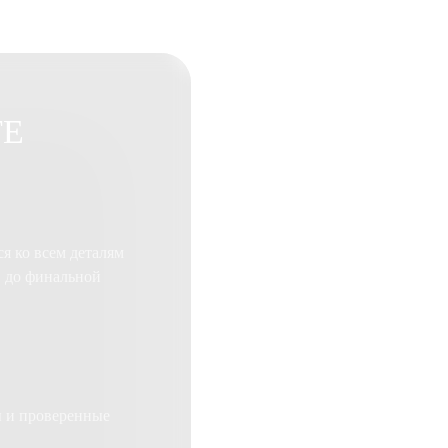
ТЕ
я ко всем деталям
, до финальной
ы и проверенные