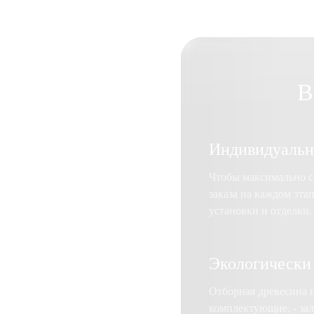
В
Индивидуальн
Чтобы максимально со
заказа на каждом эта
установки и отделки.
Экологически
Отборная древесина 
комплектующие, - зал