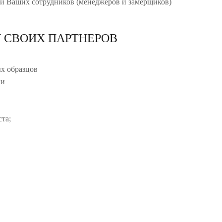
и Ваших сотрудников (менеджеров и замерщиков)
 СВОИХ ПАРТНЕРОВ
х образцов
ии
та;