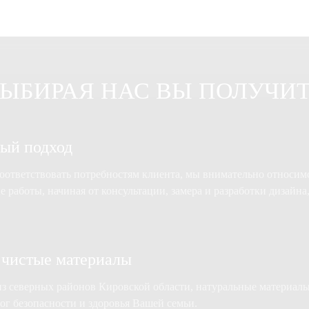
ЫБИРАЯ НАС ВЫ ПОЛУЧИ
ый подход
ответствовать потребностям клиента, мы внимательно относимс
пе работы, начиная от консультации, замера и разработки дизайна
 чистые материалы
из северных районов Кировской области, натуральные материал
ог безопасности и здоровья Вашей семьи.