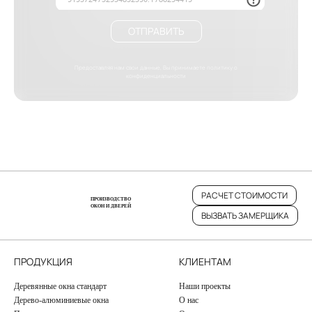
ОТПРАВИТЬ
Предоставляя нам свои данные, Вы принимаете
политику о
конфиденциальности
РАСЧЕТ СТОИМОСТИ
ПРОИЗВОДСТВО
ОКОН И ДВЕРЕЙ
ВЫЗВАТЬ ЗАМЕРЩИКА
ПРОДУКЦИЯ
КЛИЕНТАМ
Деревянные окна стандарт
Наши проекты
Дерево-алюминиевые окна
О нас