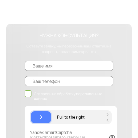
НУЖНА КОНСУЛЬТАЦИЯ?
Оставьте заявку, мы перезвоним вам, ответим на
вопросы, предложим варианты
Согласен на обработку
персональных
данных