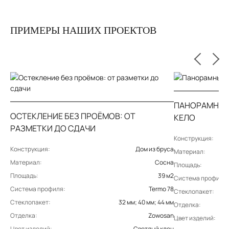
ПРИМЕРЫ НАШИХ ПРОЕКТОВ
ПАНОРАМНЫЙ
ОСТЕКЛЕНИЕ БЕЗ ПРОЁМОВ: ОТ
КЕЛО
РАЗМЕТКИ ДО СДАЧИ
Конструкция:
Конструкция:
Дом из бруса
Материал:
Материал:
Сосна
Площадь:
Площадь:
39 м2
Система профиля:
Система профиля:
Termo 78
Стеклопакет:
Стеклопакет:
32 мм; 40 мм; 44 мм
Отделка:
Отделка:
Zowosan
Цвет изделий:
Цвет изделий:
Светлый клен