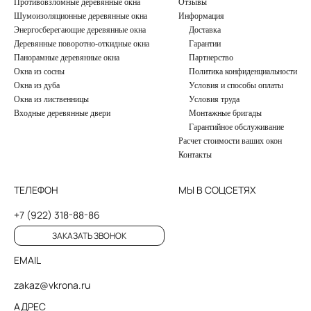
Противовзломные деревянные окна
Отзывы
Шумоизоляционные деревянные окна
Информация
Энергосберегающие деревянные окна
Доставка
Деревянные поворотно-откидные окна
Гарантии
Панорамные деревянные окна
Партнерство
Окна из сосны
Политика конфиденциальности
Окна из дуба
Условия и способы оплаты
Окна из лиственницы
Условия труда
Входные деревянные двери
Монтажные бригады
Гарантийное обслуживание
Расчет стоимости ваших окон
Контакты
ТЕЛЕФОН
МЫ В СОЦСЕТЯХ
+7 (922) 318-88-86
ЗАКАЗАТЬ ЗВОНОК
EMAIL
zakaz@vkrona.ru
АДРЕС