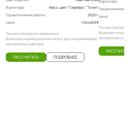
Фурнитура:
Фурнитура:
Maco, цвет "Серебро", "Титан"
Год выполнения ра
Год выполнения работы:
2020 г.
Цена:
Цена:
1 034 603 ₽
Точное повторени
Возможен индивиду
Точное повторение невозможно.
материалом и цве
Возможен индивидуальный заказ с другими размерами,
материалом и цветами
РАССЧИТАТ
РАССЧИТАТЬ
ПОДРОБНЕЕ