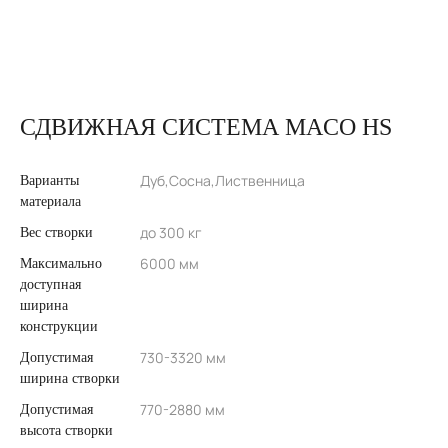
СДВИЖНАЯ СИСТЕМА MACO HS
Дуб,Сосна,Лиственница
Варианты
материала
до 300 кг
Вес створки
6000 мм
Максимально
доступная
ширина
конструкции
730-3320 мм
Допустимая
ширина створки
770-2880 мм
Допустимая
высота створки