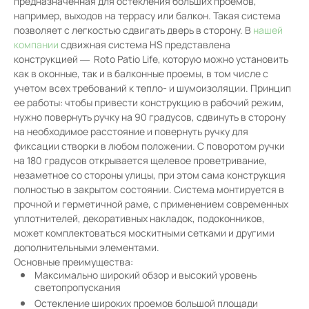
предназначенная для остекления больших проемов,
например, выходов на террасу или балкон. Такая система
позволяет с легкостью сдвигать дверь в сторону. В
нашей
компании
сдвижная система HS представлена
конструкцией — Roto Patio Life, которую можно установить
как в оконные, так и в балконные проемы, в том числе с
учетом всех требований к тепло- и шумоизоляции. Принцип
ее работы: чтобы привести конструкцию в рабочий режим,
нужно повернуть ручку на 90 градусов, сдвинуть в сторону
на необходимое расстояние и повернуть ручку для
фиксации створки в любом положении. С поворотом ручки
на 180 градусов открывается щелевое проветривание,
незаметное со стороны улицы, при этом сама конструкция
полностью в закрытом состоянии. Система монтируется в
прочной и герметичной раме, с применением современных
уплотнителей, декоративных накладок, подоконников,
может комплектоваться москитными сетками и другими
дополнительными элементами.
Основные преимущества:
Максимально широкий обзор и высокий уровень
светопропускания
Остекление широких проемов большой площади