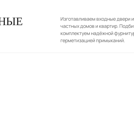
ННЫЕ
Изготавливаем входные двери 
частных домов и квартир. Подби
комплектуем надёжной фурнитур
герметизацией примыканий.