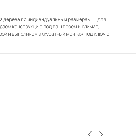
из дерева по индивидуальным размерам — для
раем конструкцию под ваш проём и климат,
ой и выполняем аккуратный монтаж под ключ с