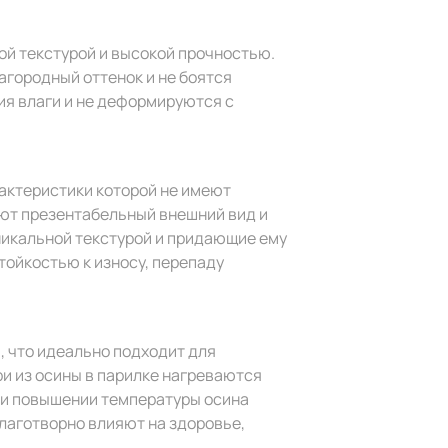
й текстурой и высокой прочностью.
агородный оттенок и не боятся
ия влаги и не деформируются с
актеристики которой не имеют
еют презентабельный внешний вид и
никальной текстурой и придающие ему
ойкостью к износу, перепаду
 что идеально подходит для
и из осины в парилке нагреваются
ри повышении температуры осина
лаготворно влияют на здоровье,