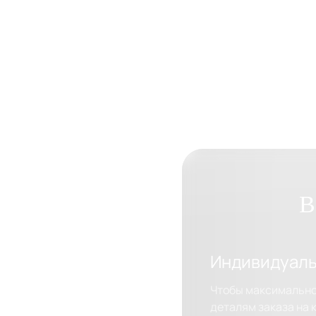
В
Индивидуаль
Чтобы максимально
деталям заказа на 