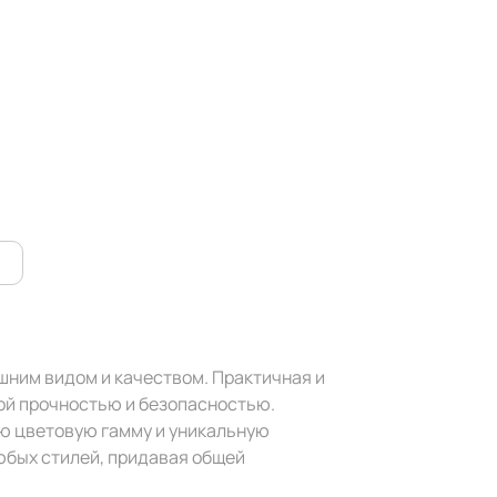
ним видом и качеством. Практичная и
ой прочностью и безопасностью.
ую цветовую гамму и уникальную
юбых стилей, придавая общей