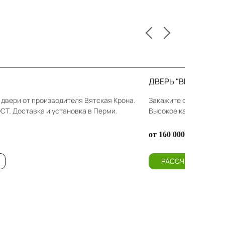
ДВЕРЬ "ВЕРСАЛЬ"
двери от производителя Вятская Крона.
Закажите онлайн Вход
ОСТ. Доставка и установка в Перми.
Высокое качество. Гар
от 160 000 Р
РАССЧИТАТЬ